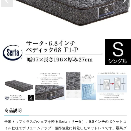
商品説明
全米トップクラスのシェアを誇るSerta（サータ）。6.8インチのポケットコ
イル仕様でボリュームアップ！腰部強化に特化したマットレスです。最高グ