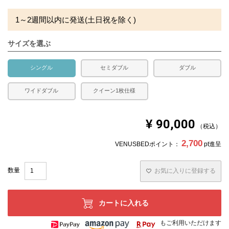
1～2週間以内に発送(土日祝を除く)
サイズを選ぶ
シングル
セミダブル
ダブル
ワイドダブル
クイーン1枚仕様
¥
90,000
税込
2,700
VENUSBEDポイント：
pt進呈
お気に入りに登録する
カートに入れる
もご利用いただけます