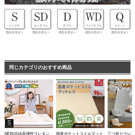
同じカテゴリのおすすめ商品
NERUSIA高弾性ウレタン
国産ポケットコイルマット
三つ折りウレ