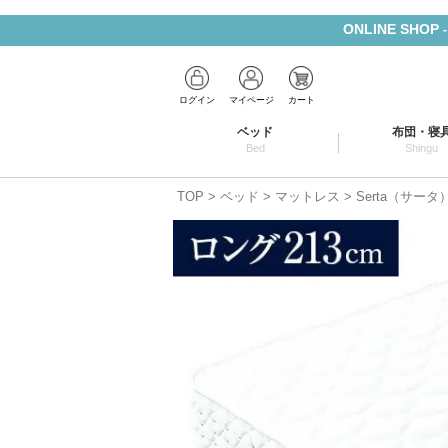
ONLINE SHOP
ログイン
マイページ
カート
ベッド
布団・寝
Bed
Shingu
TOP
ベッド
マットレス
Serta（サー