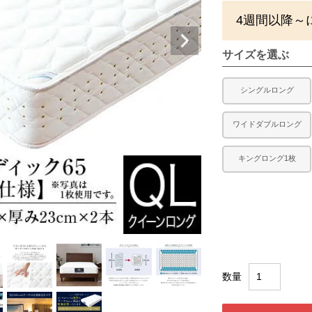
4週間以降～
サイズを選ぶ
シングルロング
ワイドダブルロング
キングロング1枚