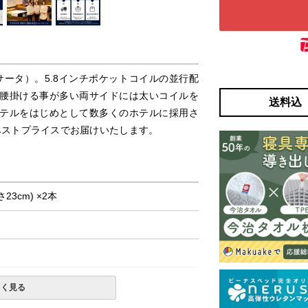
サータ）。5.8インチポケットコイルの並行配
腰掛ける事が多い両サイドには太いコイルを
送料込
テルをはじめとして数多くのホテルに採用さ
、ベストプライスでお届けいたします。
さ23cm) ×2本
しく見る