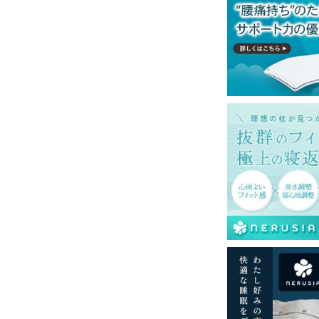
購入の金額です。
一部地域へのお届けは別途送料が発生する場
発送予定も変更になる場合があります。
再現するよう心がけておりますが、閲覧環境
ございますのでご了承ください。