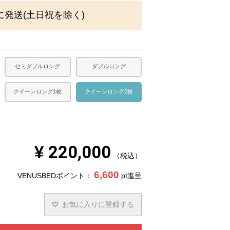
に発送(土日祝を除く)
セミダブルロング
ダブルロング
クイーンロング1枚
クイーンロング2枚
¥
220,000
税込
6,600
VENUSBEDポイント：
pt進呈
お気に入りに登録する