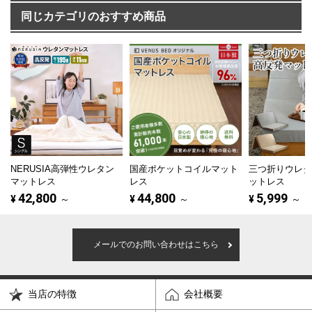
同じカテゴリのおすすめ商品
NERUSIA高弾性ウレタン
国産ポケットコイルマット
三つ折りウレ
マットレス
レス
ットレス
42,800
44,800
5,999
¥
～
¥
～
¥
～
メールでのお問い合わせはこちら
当店の特徴
会社概要