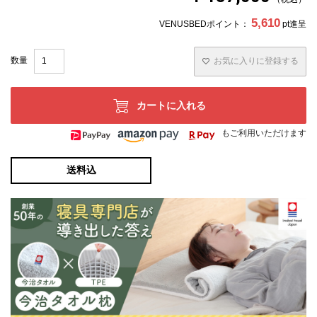
5,610
VENUSBEDポイント：
pt進呈
お気に入りに登録する
カートに入れる
もご利用いただけます
送料込