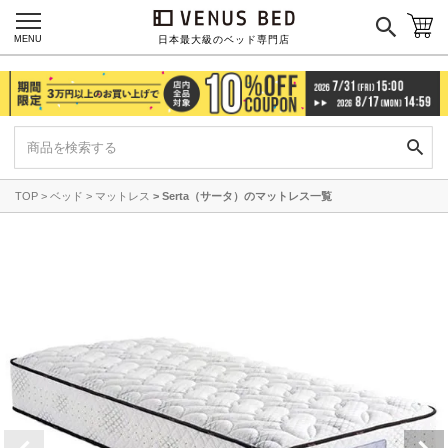
MENU
日本最大級のベッド専門店
TOP
ベッド
マットレス
Serta（サータ）のマットレス一覧