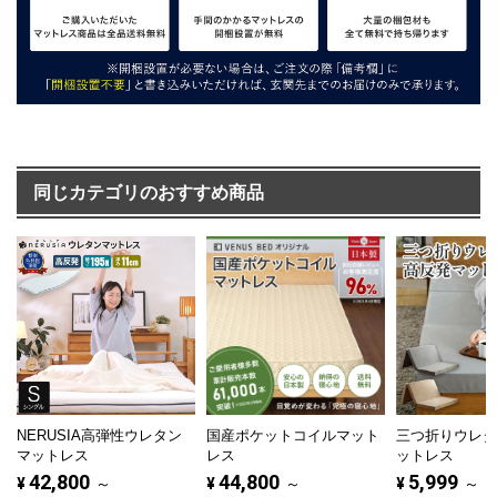
同じカテゴリのおすすめ商品
NERUSIA高弾性ウレタン
国産ポケットコイルマット
三つ折りウレ
マットレス
レス
ットレス
42,800
44,800
5,999
¥
～
¥
～
¥
～