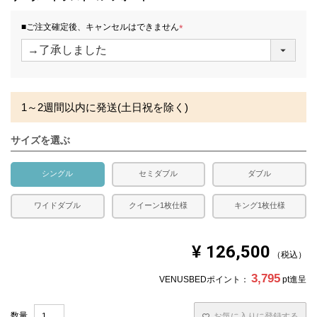
場合があります。
■ご注文確定後、キャンセルはできません
(
必
須
)
1～2週間以内に発送(土日祝を除く)
サイズを選ぶ
シングル
セミダブル
ダブル
ワイドダブル
クイーン1枚仕様
キング1枚仕様
¥
126,500
税込
3,795
VENUSBEDポイント：
pt進呈
お気に入りに登録する