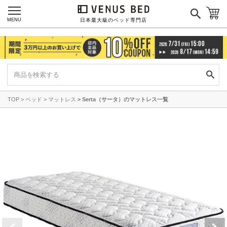
MENU
日本最大級のベッド専門店
TOP
ベッド
マットレス
Serta（サータ）のマットレス一覧