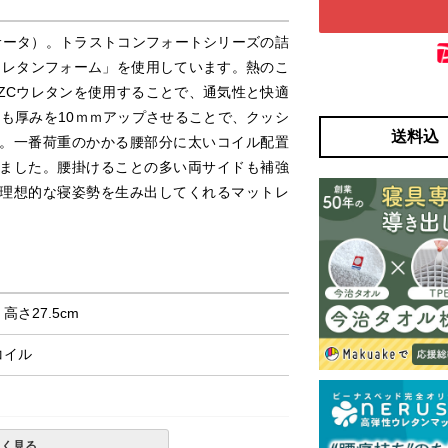
（サータ）。トラストコンフォートシリーズの詰
ウレタンフォーム」を使用しています。熱のこ
ZCウレタンを使用することで、通気性と快適
も厚みを10ｍｍアップさせることで、クッシ
送料込
。一番荷重のかかる腰部分に太いコイル配置
ました。腰掛けることの多い両サイドも補強
理想的な寝姿勢を生み出してくれるマットレ
× 高さ27.5cm
コイル
しく見る