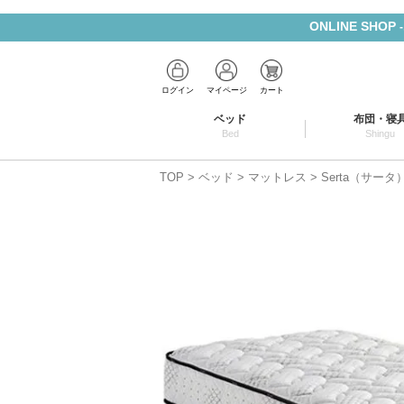
ONLINE SHOP
ログイン
マイページ
カート
ベッド
布団・寝
Bed
Shingu
TOP
ベッド
マットレス
Serta（サー