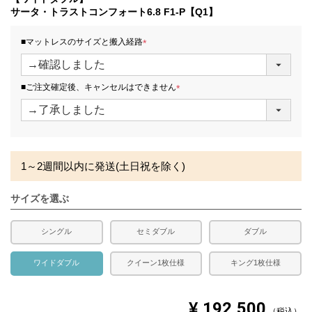
発生する場合がございます。また、発送予定も変更になる
サータ・トラストコンフォート6.8 F1-P【Q1】
場合があります。
■マットレスのサイズと搬入経路
(
必
須
■ご注文確定後、キャンセルはできません
)
(
必
須
)
1～2週間以内に発送(土日祝を除く)
サイズを選ぶ
シングル
セミダブル
ダブル
ワイドダブル
クイーン1枚仕様
キング1枚仕様
¥
192,500
税込