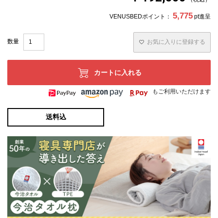
5,775
VENUSBEDポイント：
pt進呈
お気に入りに登録する
カートに入れる
もご利用いただけます
送料込