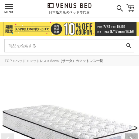
MENU
日本最大級のベッド専門店
TOP
ベッド
マットレス
Serta（サータ）のマットレス一覧