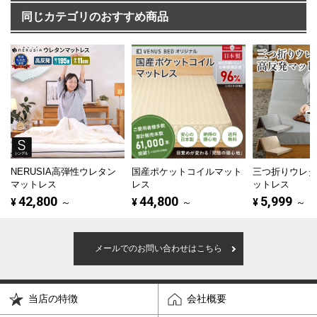
同じカテゴリのおすすめ商品
NERUSIA高弾性ウレタン
国産ポケットコイルマット
三つ折りウレ
マットレス
レス
ットレス
42,800
44,800
5,999
¥
～
¥
～
¥
～
メールでのお問い合わせはこちら
当店の特徴
会社概要