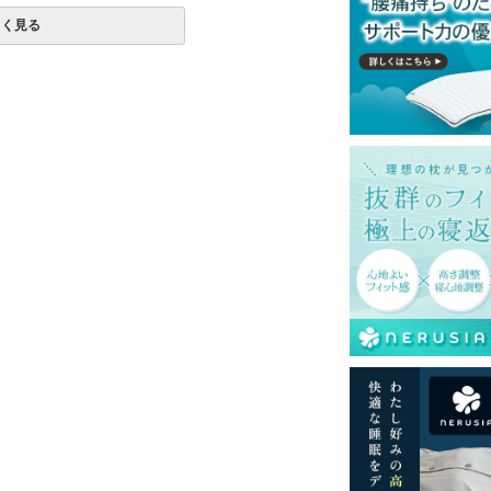
しく見る
購入の金額です。
一部地域へのお届けは別途送料が発生する場
発送予定も変更になる場合があります。