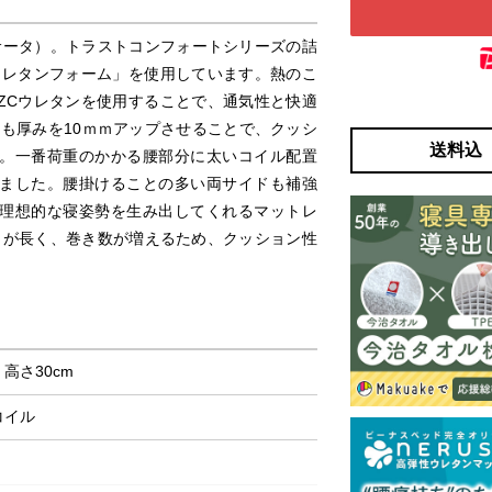
（サータ）。トラストコンフォートシリーズの詰
ウレタンフォーム」を使用しています。熱のこ
ZCウレタンを使用することで、通気性と快適
も厚みを10ｍｍアップさせることで、クッシ
送料込
。一番荷重のかかる腰部分に太いコイル配置
ました。腰掛けることの多い両サイドも補強
理想的な寝姿勢を生み出してくれるマットレ
クが長く、巻き数が増えるため、クッション性
× 高さ30cm
コイル