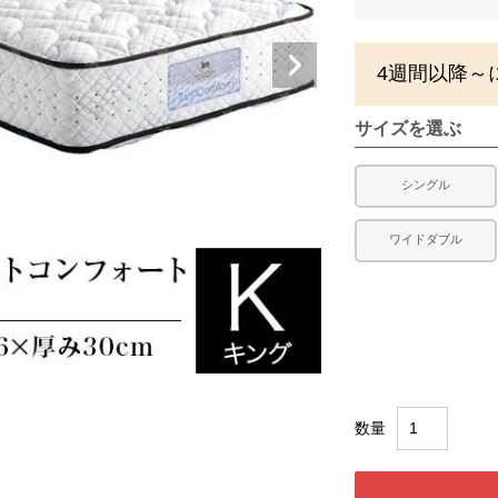
4週間以降～
サイズを選ぶ
シングル
ワイドダブル