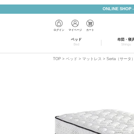
ONLINE SHOP
ログイン
マイページ
カート
ベッド
布団・寝
Bed
Shingu
TOP
ベッド
マットレス
Serta（サー