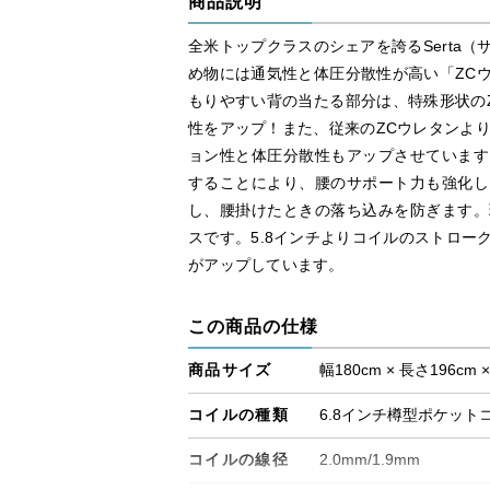
商品説明
全米トップクラスのシェアを誇るSerta
め物には通気性と体圧分散性が高い「ZC
もりやすい背の当たる部分は、特殊形状の
性をアップ！また、従来のZCウレタンより
ョン性と体圧分散性もアップさせています
することにより、腰のサポート力も強化し
し、腰掛けたときの落ち込みを防ぎます。
スです。5.8インチよりコイルのストロー
がアップしています。
この商品の仕様
商品サイズ
幅180cm × 長さ196cm 
コイルの種類
6.8インチ樽型ポケット
コイルの線径
2.0mm/1.9mm