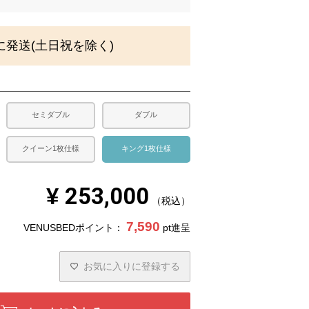
須
)
に発送(土日祝を除く)
セミダブル
ダブル
クイーン1枚仕様
キング1枚仕様
¥
253,000
税込
7,590
VENUSBEDポイント：
pt進呈
お気に入りに登録する