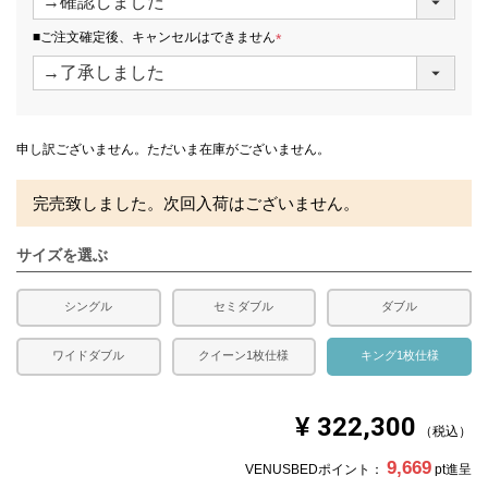
必
須
■ご注文確定後、キャンセルはできません
)
(
必
須
)
申し訳ございません。ただいま在庫がございません。
完売致しました。次回入荷はございません。
サイズを選ぶ
シングル
セミダブル
ダブル
ワイドダブル
クイーン1枚仕様
キング1枚仕様
¥
322,300
税込
9,669
VENUSBEDポイント：
pt進呈