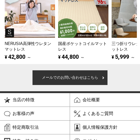
NERUSIA高弾性ウレタン
国産ポケットコイルマット
三つ折りウレ
マットレス
レス
ットレス
42,800
44,800
5,999
¥
～
¥
～
¥
～
メールでのお問い合わせはこちら
当店の特徴
会社概要
お客様の声
よくあるご質問
特定商取引法
個人情報保護方針