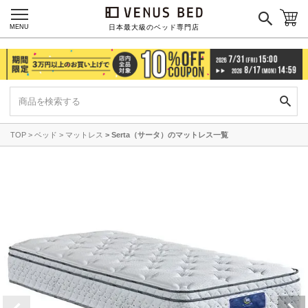
MENU
日本最大級のベッド専門店
TOP
ベッド
マットレス
Serta（サータ）のマットレス一覧