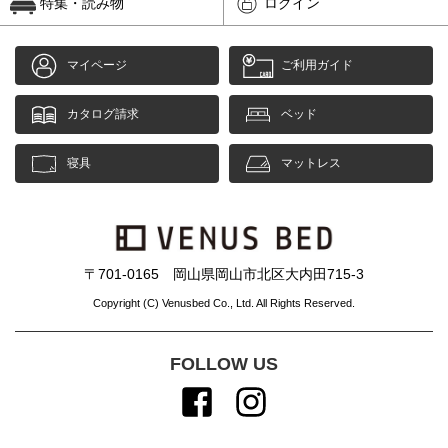
特集・読み物
ログイン
マイページ
ご利用ガイド
カタログ請求
ベッド
寝具
マットレス
〒701-0165 岡山県岡山市北区大内田715-3
Copyright (C) Venusbed Co., Ltd. All Rights Reserved.
FOLLOW US