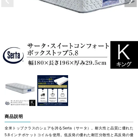
商品説明
全米トップクラスのシェアを誇るSerta（サータ）。耐久性と品質に優れた
5.8インチポケットコイルを使用。低反発の優れた耐圧分散性と高反発の優