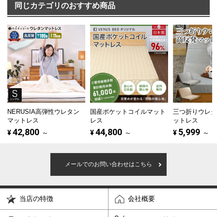
同じカテゴリのおすすめ商品
NERUSIA高弾性ウレタン
国産ポケットコイルマット
三つ折りウレ
マットレス
レス
ットレス
42,800
44,800
5,999
¥
～
¥
～
¥
～
メールでのお問い合わせはこちら
当店の特徴
会社概要