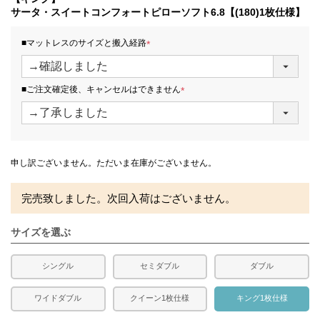
発生する場合がございます。また、発送予定も変更になる
サータ・スイートコンフォートピローソフト6.8【(180)1枚仕様】
場合があります。
■マットレスのサイズと搬入経路
(
必
須
■ご注文確定後、キャンセルはできません
)
(
必
須
)
申し訳ございません。ただいま在庫がございません。
完売致しました。次回入荷はございません。
サイズを選ぶ
シングル
セミダブル
ダブル
ワイドダブル
クイーン1枚仕様
キング1枚仕様