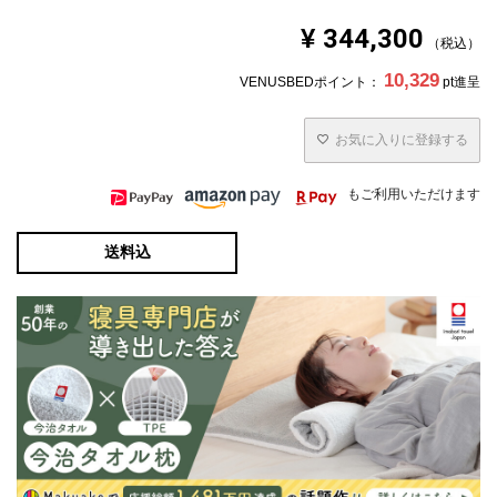
¥
344,300
税込
10,329
VENUSBEDポイント：
pt進呈
お気に入りに登録する
もご利用いただけます
送料込