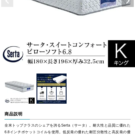
商品説明
全米トップクラスのシェアを誇るSerta（サータ）。耐久性と品質に優れた
6.8インチポケットコイルを使用。低反発の優れた耐圧分散性と高反発の優