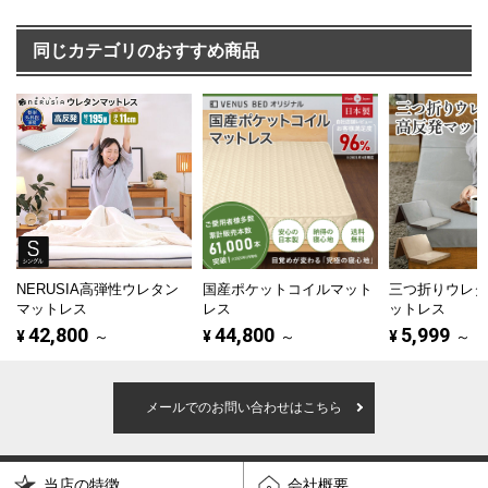
同じカテゴリのおすすめ商品
NERUSIA高弾性ウレタン
国産ポケットコイルマット
三つ折りウレ
マットレス
レス
ットレス
42,800
44,800
5,999
¥
～
¥
～
¥
～
メールでのお問い合わせはこちら
当店の特徴
会社概要