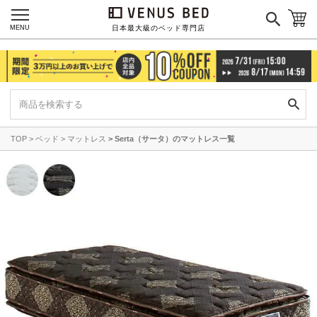
MENU
日本最大級のベッド専門店
TOP
ベッド
マットレス
Serta（サータ）のマットレス一覧