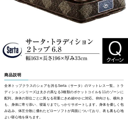
商品説明
全米トップクラスのシェアを誇るSerta（サータ）のマットレス一覧。トラ
ディションシリーズは太さの異なる3種類のポケットコイルを11のゾーンに
配列。身体の部位ごとに異なる荷重にきめ細やかに対応。仰向けも、横向き
も、身体に寄り添い、寝返りまでしっかりサポートします。身体を優しく包
み込み、体圧分散に優れたピローソフトが両面についており、表も裏も心地
よい寝心地を保ちます。