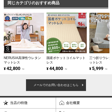
同じカテゴリのおすすめ商品
NERUSIA高弾性ウレタン
国産ポケットコイルマット
三つ折りウレ
マットレス
レス
ットレス
42,800
44,800
5,999
¥
～
¥
～
¥
～
メールでのお問い合わせはこちら
当店の特徴
会社概要