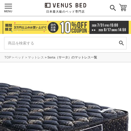
MENU
日本最大級のベッド専門店
TOP
ベッド
マットレス
Serta（サータ）のマットレス一覧