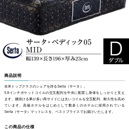
商品説明
全米トップクラスのシェアを誇るSerta（サータ）。
5.8インチポケットコイルの交互配列を中央に配置し身体をしっかりと支え
ます。腰掛ける事が多い両サイドには太いコイルを交互配列、耐久性を高め
ています。高級ホテルをはじめとして数多くのホテルに採用されている
Serta（サータ）マットレスを、ベストプライスでお届けいたします。
この商品の仕様