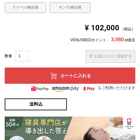
クイーン2枚仕様
キング1枚仕様
¥
102,000
税込
3,060
VENUSBEDポイント：
pt進呈
お気に入りに登録する
カートに入れる
もご利用いただけます
送料込