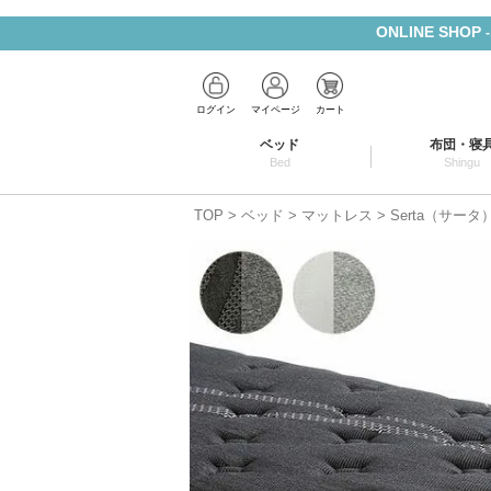
ONLINE SHOP
ログイン
マイページ
カート
ベッド
布団・寝
Bed
Shingu
TOP
ベッド
マットレス
Serta（サー