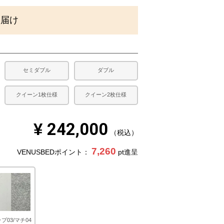
)
お届け
セミダブル
ダブル
クイーン1枚仕様
クイーン2枚仕様
¥
242,000
税込
7,260
VENUSBEDポイント：
pt進呈
プ03/マチ04