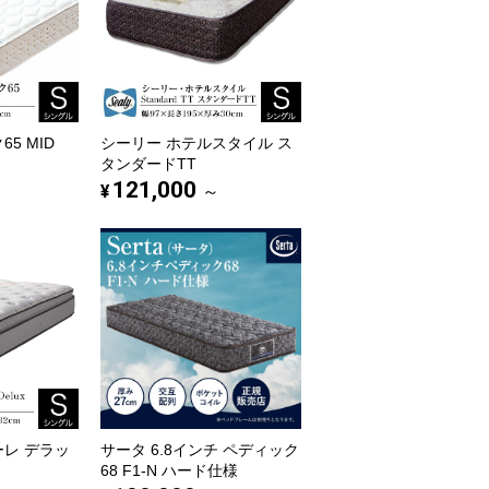
5 MID
シーリー ホテルスタイル ス
タンダードTT
121,000
¥
～
ーレ デラッ
サータ 6.8インチ ペディック
68 F1-N ハード仕様