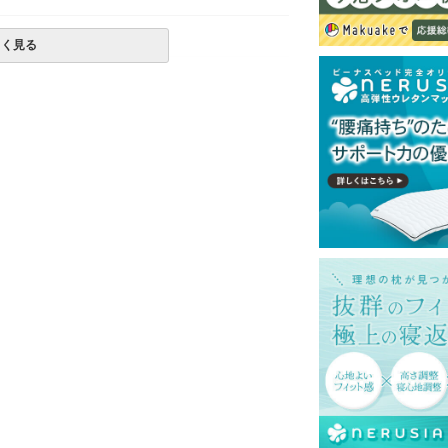
しく見る
定が出来ない場合がございます。
一部地域へのお届けは別途送料が発生する場
発送予定も変更になる場合があります。
再現するよう心がけておりますが、閲覧環境
ございますのでご了承ください。