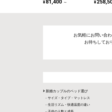
81,400
258,5
¥
¥
～
お気軽にお問い合わ
お待ちしてお
新婚カップルのベッド選び
サイズ・タイプ・マットレス
生活リズム・快適温度の違い
子供の人数と成長