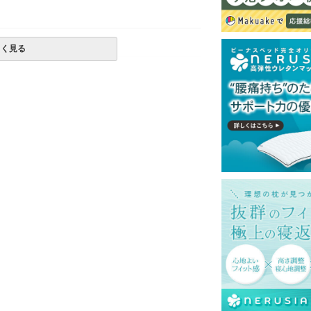
しく見る
定が出来ない場合がございます。
一部地域へのお届けは別途送料が発生する場
発送予定も変更になる場合があります。
再現するよう心がけておりますが、閲覧環境
ございますのでご了承ください。