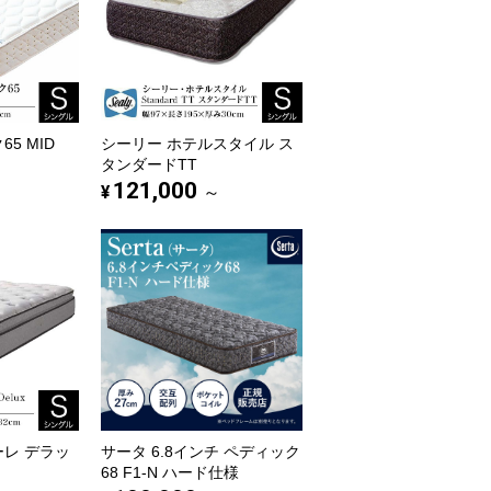
5 MID
シーリー ホテルスタイル ス
タンダードTT
121,000
¥
～
ーレ デラッ
サータ 6.8インチ ペディック
68 F1-N ハード仕様