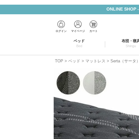
ONLINE SHOP
ログイン
マイページ
カート
ベッド
布団・寝
Bed
Shingu
TOP
ベッド
マットレス
Serta（サー