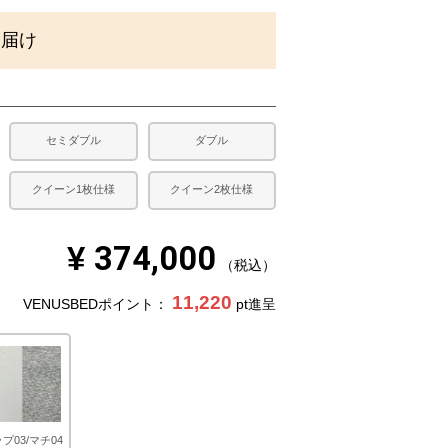
)
お届け
セミダブル
ダブル
クイーン1枚仕様
クイーン2枚仕様
¥
374,000
税込
11,220
VENUSBEDポイント：
pt進呈
プ03/マチ04