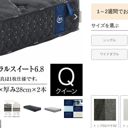
1～2週間で
サイズを選ぶ
シングル
ワイドダブル
トップ01/マチ02
トッ