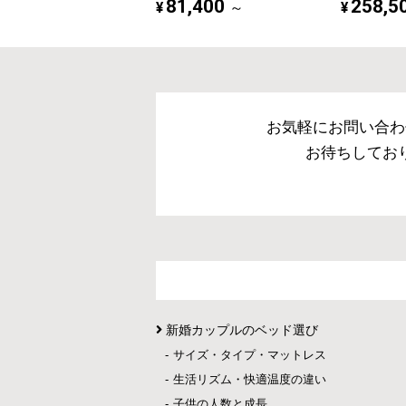
81,400
258,5
¥
¥
～
お気軽にお問い合わ
お待ちしてお
新婚カップルのベッド選び
サイズ・タイプ・マットレス
生活リズム・快適温度の違い
子供の人数と成長