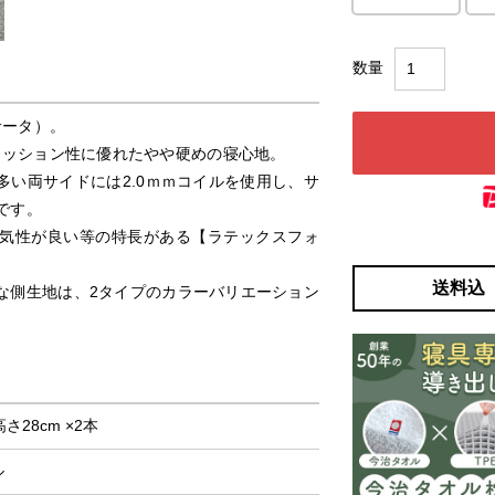
サータ）。
クッション性に優れたやや硬めの寝心地。
い両サイドには2.0ｍｍコイルを使用し、サ
です。
気性が良い等の特長がある【ラテックスフォ
送料込
な側生地は、2タイプのカラーバリエーション
高さ28cm ×2本
ル