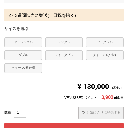
)
2～3週間以内に発送(土日祝を除く)
サイズを選ぶ
セミシングル
シングル
セミダブル
ダブル
ワイドダブル
クイーン1枚仕様
クイーン2枚仕様
¥
130,000
税込
3,900
VENUSBEDポイント：
pt進呈
お気に入りに登録する