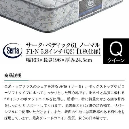
商品説明
全米トップクラスのシェアを誇るSerta（サータ）。ボックストップやピロ
ーソフトタイプに比べてしっかりとした寝心地です。耐久性と品質に優れる
5.8インチのポケットコイルを使用し、睡眠中、特に荷重のかかる腰や臀部
をしっかりとサポートしてくれます。表裏面ともに7層の詰め物で、リバー
シブルにご使用いただけます。また、表面の生地には高級感のある柄生地を
採用しています。最高グレードのコイル品質、安心の日本製です。