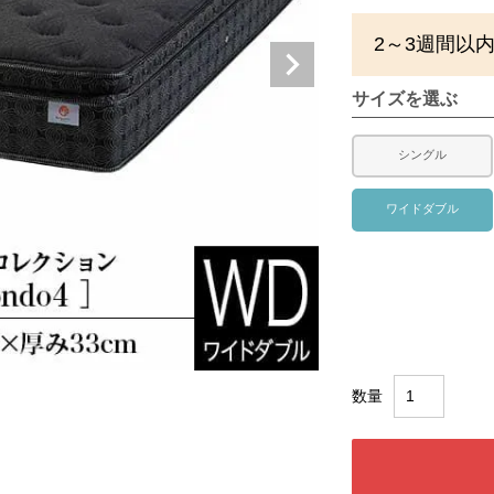
2～3週間以
サイズを選ぶ
シングル
ワイドダブル