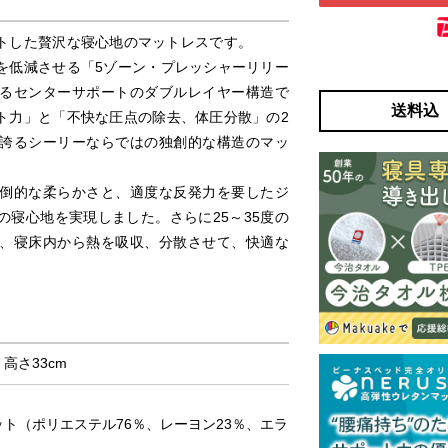
トした贅沢な寝心地のマットレスです。
を低減させる「5ゾーン・プレッシャーリリー
るセンターサポートのダブルレイヤー構造で
送料込
ト力」と「不快な圧点の除去、体圧分散」の2
誇るシーリーならではの独創的な構造のマッ
倒的な柔らかさと、適度な反発力を要したジ
寝心地を実現しました。さらに25～35度の
、寝床内から熱を吸収、分散させて、快適な
× 高さ33cm
ニット（ポリエステル76％、レーヨン23％、エラ