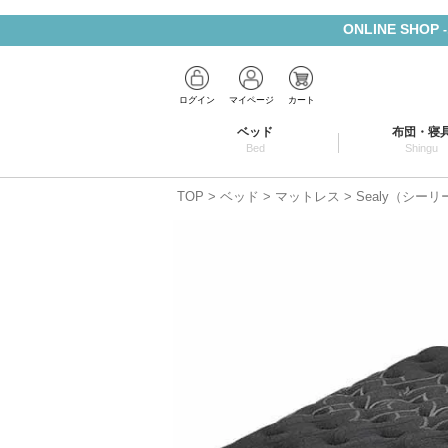
ONLINE SHOP
ログイン
マイページ
カート
ベッド
布団・寝
Bed
Shingu
TOP
ベッド
マットレス
Sealy（シー