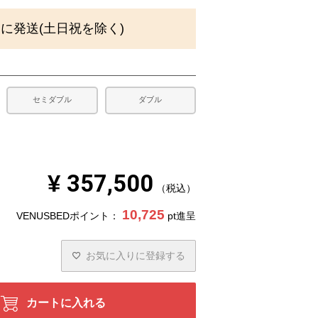
)
内に発送(土日祝を除く)
セミダブル
ダブル
¥
357,500
税込
10,725
VENUSBEDポイント：
pt進呈
お気に入りに登録する
カートに入れる