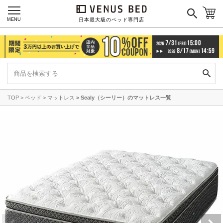
MENU
日本最大級のベッド専門店
TOP
ベッド
マットレス
Sealy（シーリー）のマットレス一覧