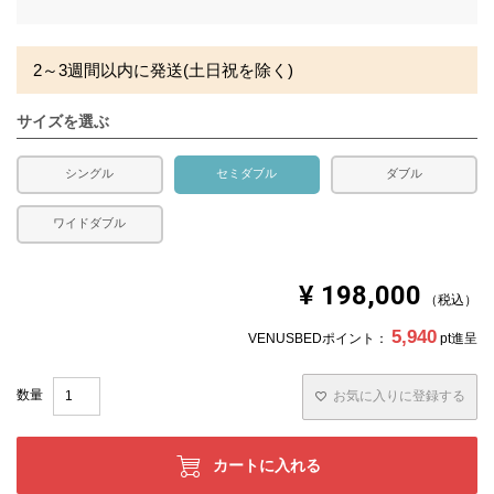
発生する場合がございます。また、発送予定も変更になる
須
場合があります。
)
2～3週間以内に発送(土日祝を除く)
サイズを選ぶ
シングル
セミダブル
ダブル
ワイドダブル
¥
198,000
税込
5,940
VENUSBEDポイント：
pt進呈
お気に入りに登録する
カートに入れる