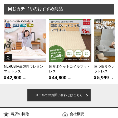
同じカテゴリのおすすめ商品
NERUSIA高弾性ウレタン
国産ポケットコイルマット
三つ折りウレ
マットレス
レス
ットレス
42,800
44,800
5,999
¥
～
¥
～
¥
～
メールでのお問い合わせはこちら
当店の特徴
会社概要