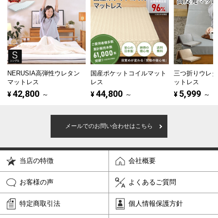
NERUSIA高弾性ウレタン
国産ポケットコイルマット
三つ折りウレ
マットレス
レス
ットレス
42,800
44,800
5,999
¥
～
¥
～
¥
～
メールでのお問い合わせはこちら
当店の特徴
会社概要
お客様の声
よくあるご質問
特定商取引法
個人情報保護方針