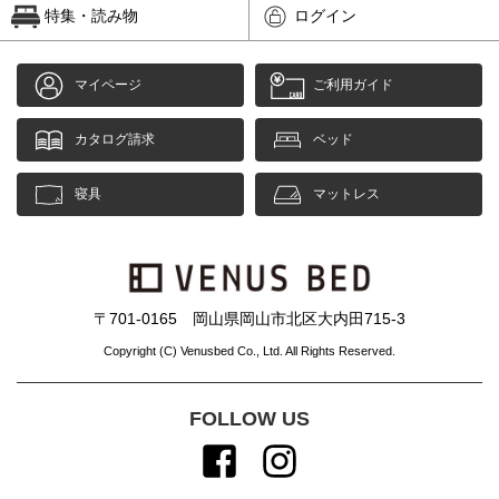
特集・読み物
ログイン
マイページ
ご利用ガイド
カタログ請求
ベッド
寝具
マットレス
〒701-0165 岡山県岡山市北区大内田715-3
Copyright (C) Venusbed Co., Ltd. All Rights Reserved.
FOLLOW US