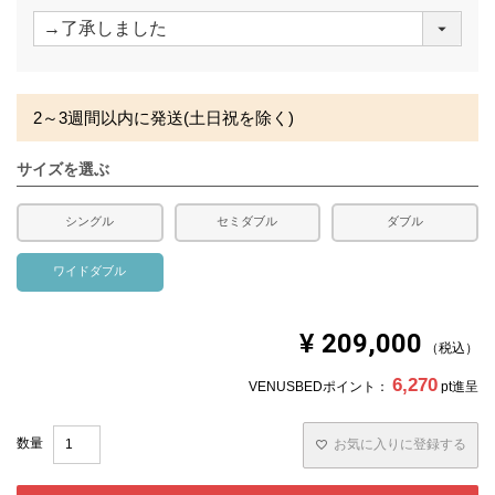
(
必
須
)
2～3週間以内に発送(土日祝を除く)
サイズを選ぶ
シングル
セミダブル
ダブル
ワイドダブル
¥
209,000
税込
6,270
VENUSBEDポイント：
pt進呈
お気に入りに登録する