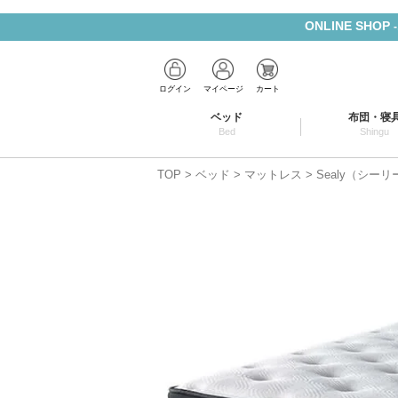
ONLINE SHOP
ログイン
マイページ
カート
ベッド
布団・寝
Bed
Shingu
TOP
ベッド
マットレス
Sealy（シー