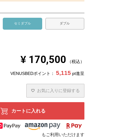
セミダブル
ダブル
¥
170,500
税込
5,115
VENUSBEDポイント：
pt進呈
お気に入りに登録する
カートに入れる
もご利用いただけます