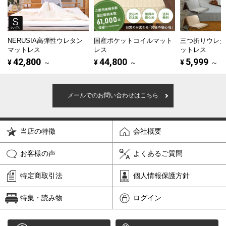
NERUSIA高弾性ウレタン
国産ポケットコイルマット
三つ折りウレ
マットレス
レス
ットレス
42,800
44,800
5,999
¥
～
¥
～
¥
～
メールでのお問い合わせはこちら
当店の特徴
会社概要
お客様の声
よくあるご質問
特定商取引法
個人情報保護方針
特集・読み物
ログイン