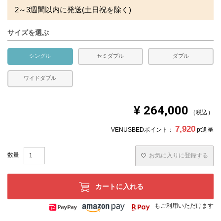
2～3週間以内に発送(土日祝を除く)
サイズを選ぶ
シングル
セミダブル
ダブル
ワイドダブル
¥
264,000
税込
7,920
VENUSBEDポイント：
pt進呈
お気に入りに登録する
カートに入れる
もご利用いただけます