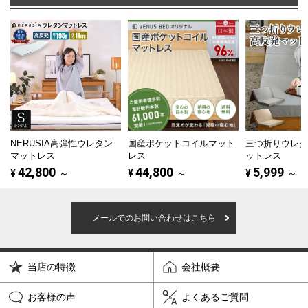
NERUSIA高弾性ウレタン
国産ポケットコイルマット
三つ折りウレ
マットレス
レス
ットレス
42,800
44,800
5,999
¥
～
¥
～
¥
～
メールでのお問い合わせはこちら
当店の特徴
会社概要
お客様の声
よくあるご質問