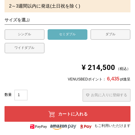
2～3週間以内に発送(土日祝を除く)
サイズを選ぶ
シングル
セミダブル
ダブル
ワイドダブル
¥
214,500
税込
6,435
VENUSBEDポイント：
pt進呈
お気に入りに登録する
カートに入れる
もご利用いただけます