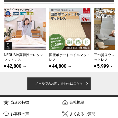
NERUSIA高弾性ウレタン
国産ポケットコイルマット
三つ折りウレ
マットレス
レス
ットレス
42,800
44,800
5,999
¥
～
¥
～
¥
～
メールでのお問い合わせはこちら
当店の特徴
会社概要
お客様の声
よくあるご質問