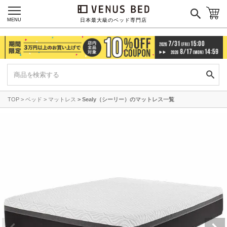
MENU
日本最大級のベッド専門店
TOP
ベッド
マットレス
Sealy（シーリー）のマットレス一覧