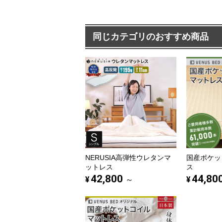
同じカテゴリのおすすめ商品
NERUSIA高弾性ウレタンマ
国産ポケッ
ットレス
ス
42,800
44,80
¥
¥
～