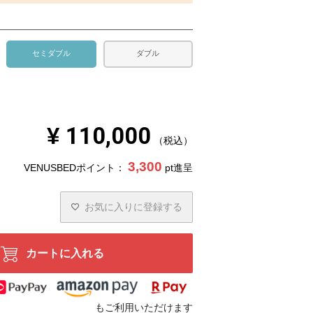
セミダブル
ダブル
¥
110,000
税込
3,300
VENUSBEDポイント：
pt進呈
お気に入りに登録する
カートに入れる
もご利用いただけます