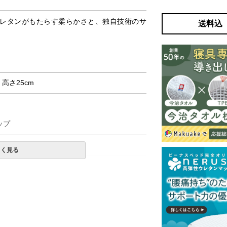
レタンがもたらす柔らかさと、独自技術のサ
送料込
× 高さ25cm
ップ
、シングルテンパー
しく見る
購入の金額です。
一部地域へのお届けは別途送料が発生する場
発送予定も変更になる場合があります。