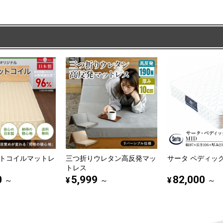
トコイルマットレ
三つ折りウレタン高反発マッ
サータ ペディック6
トレス
0
5,999
82,000
¥
¥
～
～
～