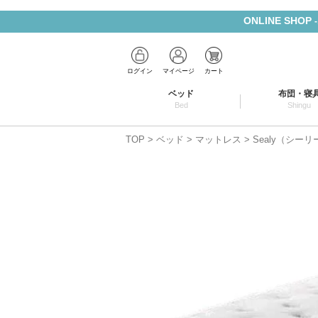
ONLINE SHOP
ログイン
マイページ
カート
ベッド
布団・寝
Bed
Shingu
TOP
ベッド
マットレス
Sealy（シー