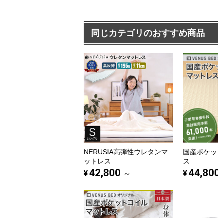
同じカテゴリのおすすめ商品
NERUSIA高弾性ウレタンマ
国産ポケッ
ットレス
ス
42,800
44,80
¥
¥
～