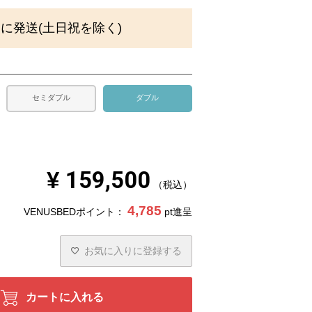
)
内に発送(土日祝を除く)
セミダブル
ダブル
¥
159,500
税込
4,785
VENUSBEDポイント：
pt進呈
お気に入りに登録する
カートに入れる