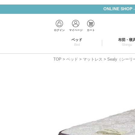
ONLINE SHOP
ログイン
マイページ
カート
ベッド
布団・寝
Bed
Shingu
TOP
ベッド
マットレス
Sealy（シー