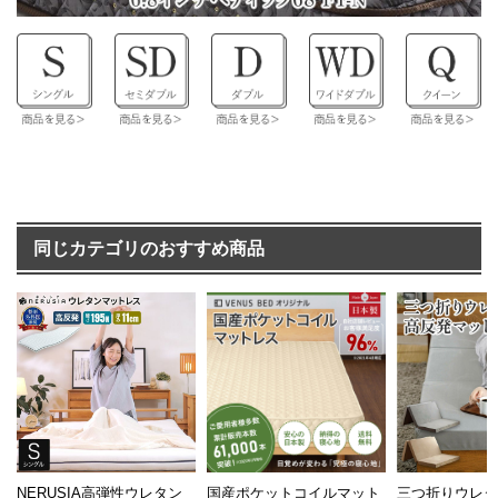
同じカテゴリのおすすめ商品
NERUSIA高弾性ウレタン
国産ポケットコイルマット
三つ折りウレ