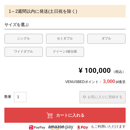
1～2週間以内に発送(土日祝を除く)
サイズを選ぶ
シングル
セミダブル
ダブル
ワイドダブル
クイーン1枚仕様
¥
100,000
税込
3,000
VENUSBEDポイント：
pt進呈
お気に入りに登録する
カートに入れる
もご利用いただけます