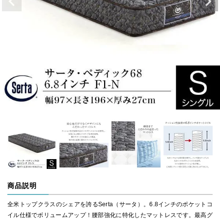
商品説明
全米トップクラスのシェアを誇るSerta（サータ）。6.8インチのポケットコ
イル仕様でボリュームアップ！腰部強化に特化したマットレスです。最高グ