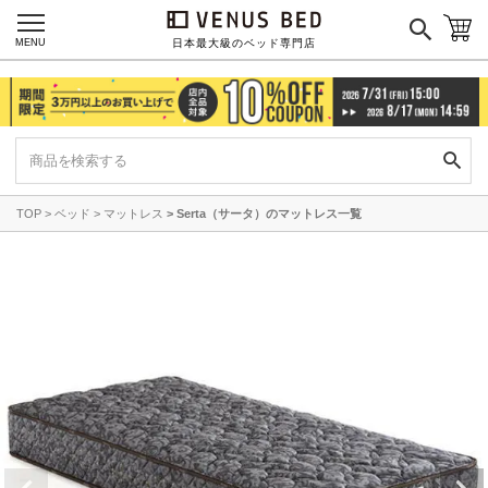
MENU
日本最大級のベッド専門店
TOP
ベッド
マットレス
Serta（サータ）のマットレス一覧