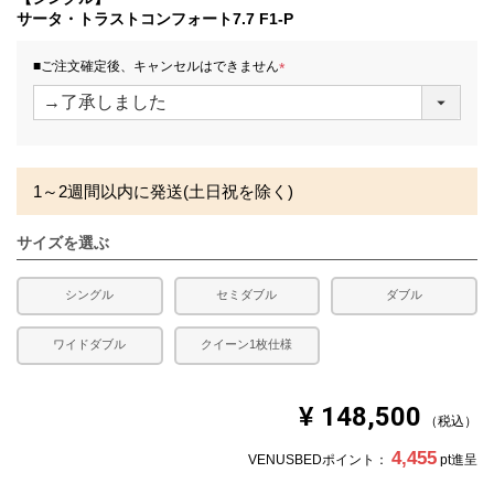
発生する場合がございます。また、発送予定も変更になる
サータ・トラストコンフォート7.7 F1-P
場合があります。
■ご注文確定後、キャンセルはできません
(
必
須
)
1～2週間以内に発送(土日祝を除く)
サイズを選ぶ
シングル
セミダブル
ダブル
ワイドダブル
クイーン1枚仕様
¥
148,500
税込
4,455
VENUSBEDポイント：
pt進呈