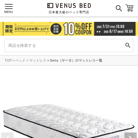
MENU
日本最大級のベッド専門店
TOP
ベッド
マットレス
Serta（サータ）のマットレス一覧