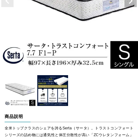
商品説明
全米トップクラスのシェアを誇るSerta（サータ）。トラストコンフォート
シリーズの詰め物には通気性と体圧分散性が高い「ZCウレタンフォーム」