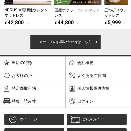
NERUSIA高弾性ウレタン
国産ポケットコイルマット
三つ折りウレ
マットレス
レス
ットレス
42,800
44,800
5,999
¥
～
¥
～
¥
～
メールでのお問い合わせはこちら
当店の特徴
会社概要
お客様の声
よくあるご質問
特定商取引法
個人情報保護方針
特集・読み物
ログイン
マイページ
ご利用ガイド