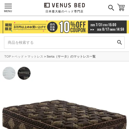
MENU
日本最大級のベッド専門店
TOP
ベッド
マットレス
Serta（サータ）のマットレス一覧