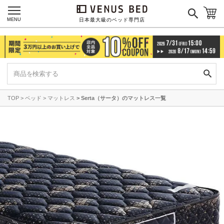
MENU
日本最大級のベッド専門店
TOP
ベッド
マットレス
Serta（サータ）のマットレス一覧