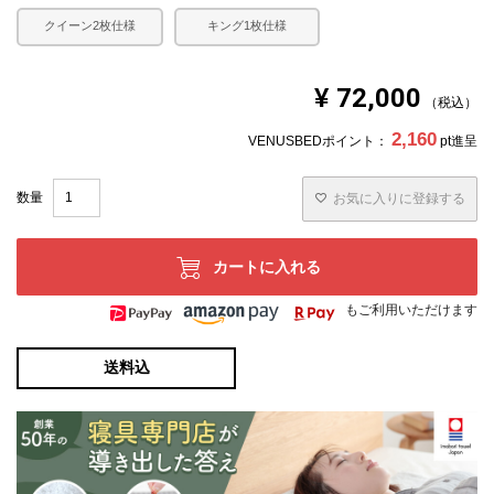
クイーン2枚仕様
キング1枚仕様
¥
72,000
税込
2,160
VENUSBEDポイント：
pt進呈
お気に入りに登録する
カートに入れる
もご利用いただけます
送料込