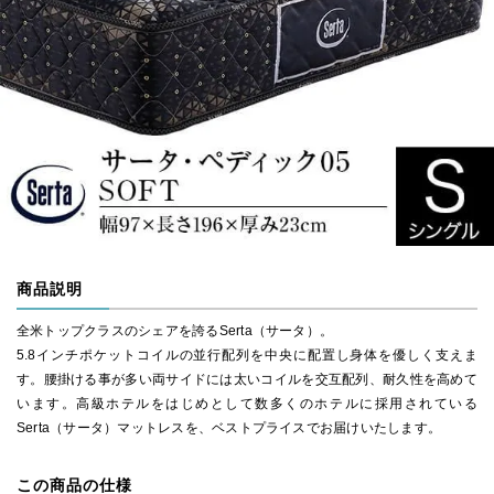
商品説明
全米トップクラスのシェアを誇るSerta（サータ）。
5.8インチポケットコイルの並行配列を中央に配置し身体を優しく支えま
す。腰掛ける事が多い両サイドには太いコイルを交互配列、耐久性を高めて
います。高級ホテルをはじめとして数多くのホテルに採用されている
Serta（サータ）マットレスを、ベストプライスでお届けいたします。
この商品の仕様