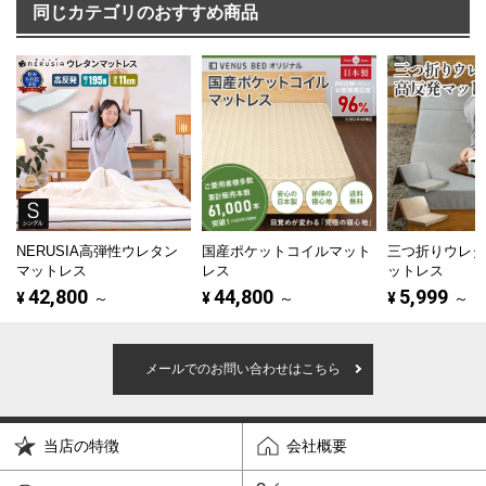
同じカテゴリのおすすめ商品
NERUSIA高弾性ウレタン
国産ポケットコイルマット
三つ折りウレ
マットレス
レス
ットレス
42,800
44,800
5,999
¥
～
¥
～
¥
～
メールでのお問い合わせはこちら
当店の特徴
会社概要