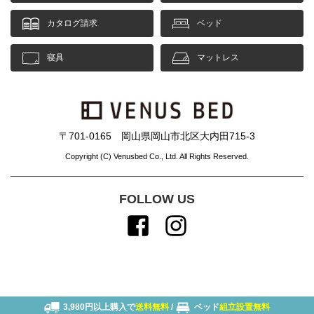
カタログ請求
ベッド
寝具
マットレス
〒701-0165 岡山県岡山市北区大内田715-3
Copyright (C) Venusbed Co., Ltd. All Rights Reserved.
FOLLOW US
3,980円以上購入で
送料無料
/
ベッド
組立設置無料