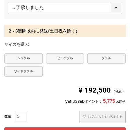
(
必
須
)
2～3週間以内に発送(土日祝を除く)
サイズを選ぶ
シングル
セミダブル
ダブル
ワイドダブル
¥
192,500
税込
5,775
VENUSBEDポイント：
pt進呈
お気に入りに登録する