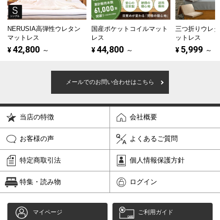
NERUSIA高弾性ウレタン
国産ポケットコイルマット
三つ折りウレ
マットレス
レス
ットレス
42,800
44,800
5,999
¥
～
¥
～
¥
～
メールでのお問い合わせはこちら
当店の特徴
会社概要
お客様の声
よくあるご質問
特定商取引法
個人情報保護方針
特集・読み物
ログイン
マイページ
ご利用ガイド