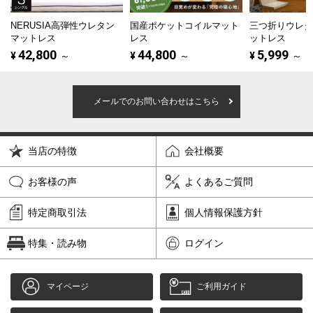
NERUSIA高弾性ウレタン
国産ポケットコイルマット
三つ折りウレ
マットレス
レス
ットレス
42,800
44,800
5,999
¥
～
¥
～
¥
～
メールでのお問い合わせはこちら
当店の特徴
会社概要
お客様の声
よくあるご質問
特定商取引法
個人情報保護方針
特集・読み物
ログイン
マイページ
ご利用ガイド