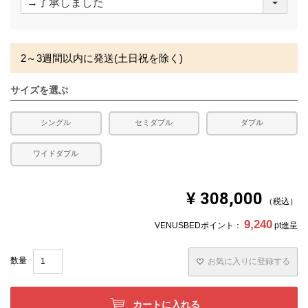
必
須
)
2～3週間以内に発送(土日祝を除く)
サイズを選ぶ
シングル
セミダブル
ダブル
ワイドダブル
¥
308,000
税込
9,240
VENUSBEDポイント：
pt進呈
お気に入りに登録する
カートに入れる