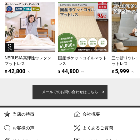
NERUSIA高弾性ウレタン
国産ポケットコイルマット
三つ折りウレ
マットレス
レス
ットレス
42,800
44,800
5,999
¥
～
¥
～
¥
～
メールでのお問い合わせはこちら
当店の特徴
会社概要
お客様の声
よくあるご質問