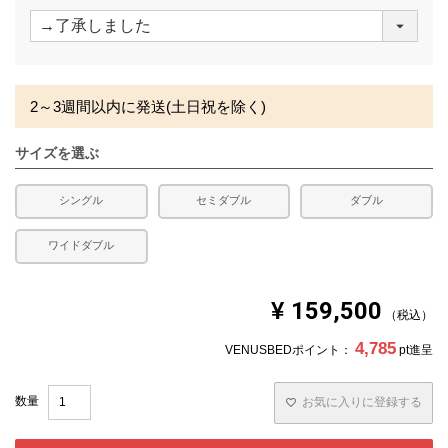
(
必
須
)
2～3週間以内に発送(土日祝を除く)
サイズを選ぶ
シングル
セミダブル
ダブル
ワイドダブル
¥
159,500
税込
4,785
VENUSBEDポイント：
pt進呈
お気に入りに登録する