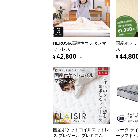
NERUSIA高弾性ウレタンマ
国産ポケッ
ットレス
ス
42,800
44,80
¥
¥
～
国産ポケットコイルマットレ
サータ ラ
ス プレジール プレミアム
ーソフト7.