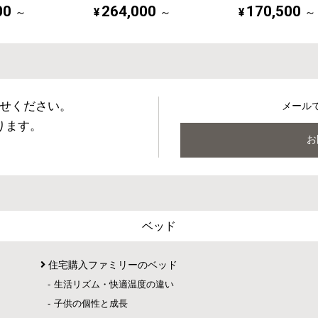
00
264,000
170,500
¥
¥
～
～
～
せください。
メール
ります。
お
ベッド
住宅購入ファミリーのベッド
生活リズム・快適温度の違い
子供の個性と成長