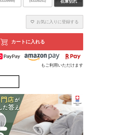
83109999)
(83109251)
かため(83110135)
在庫切れ
お気に入りに登録する
カートに入れる
もご利用いただけます