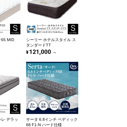
5 MID
シーリー ホテルスタイル ス
タンダードTT
121,000
¥
～
ーレ デラッ
サータ 6.8インチ ペディック
68 F1-N ハード仕様