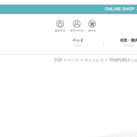
ONLINE SHOP
ログイン
マイページ
カート
ベッド
布団・寝
Bed
Shingu
TOP
ベッド
マットレス
TEMPUR(