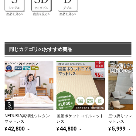
同じカテゴリのおすすめ商品
NERUSIA高弾性ウレタン
国産ポケットコイルマット
三つ折りウレ
マットレス
レス
ットレス
42,800
44,800
5,999
¥
～
¥
～
¥
～