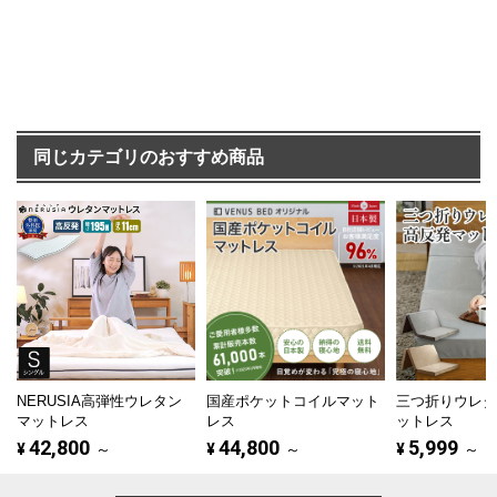
同じカテゴリのおすすめ商品
NERUSIA高弾性ウレタン
国産ポケットコイルマット
三つ折りウレ
マットレス
レス
ットレス
42,800
44,800
5,999
¥
～
¥
～
¥
～