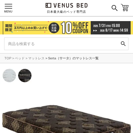
MENU
日本最大級のベッド専門店
TOP
ベッド
マットレス
Serta（サータ）のマットレス一覧