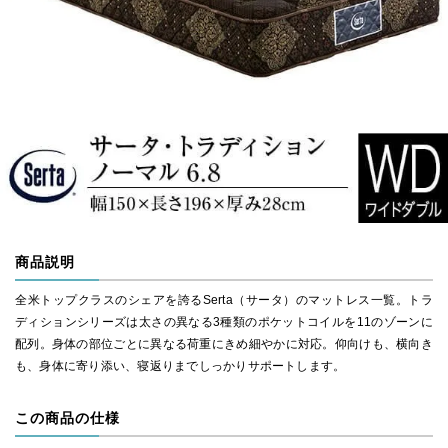
商品説明
全米トップクラスのシェアを誇るSerta（サータ）のマットレス一覧。トラ
ディションシリーズは太さの異なる3種類のポケットコイルを11のゾーンに
配列。身体の部位ごとに異なる荷重にきめ細やかに対応。仰向けも、横向き
も、身体に寄り添い、寝返りまでしっかりサポートします。
この商品の仕様