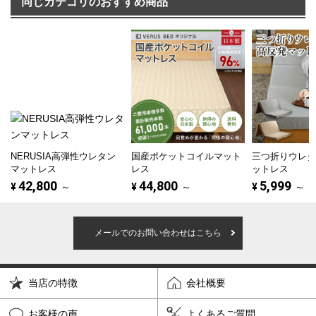
同じカテゴリのおすすめ商品
NERUSIA高弾性ウレタン
国産ポケットコイルマット
三つ折りウレ
マットレス
レス
ットレス
42,800
44,800
5,999
¥
～
¥
～
¥
～
メールでのお問い合わせはこちら
当店の特徴
会社概要
お客様の声
よくあるご質問