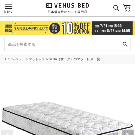
MENU
日本最大級のベッド専門店
TOP
ベッド
マットレス
Serta（サータ）のマットレス一覧