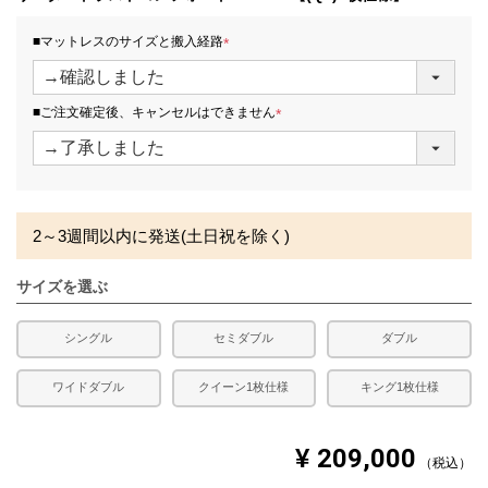
場合があります。
■マットレスのサイズと搬入経路
(
必
須
■ご注文確定後、キャンセルはできません
)
(
必
須
)
2～3週間以内に発送(土日祝を除く)
サイズを選ぶ
シングル
セミダブル
ダブル
ワイドダブル
クイーン1枚仕様
キング1枚仕様
¥
209,000
税込