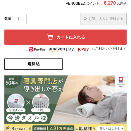
6,270
VENUSBEDポイント：
pt進呈
お気に入りに登録する
カートに入れる
もご利用いただけます
送料込