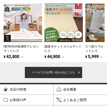
NERUSIA高弾性ウレタン
国産ポケットコイルマット
三つ折りウレ
マットレス
レス
ットレス
42,800
44,800
5,999
¥
～
¥
～
¥
～
メールでのお問い合わせはこちら
当店の特徴
会社概要
お客様の声
よくあるご質問