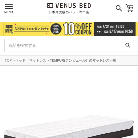
MENU
日本最大級のベッド専門店
TOP
ベッド
マットレス
TEMPUR(テンピュール）のマットレス一覧