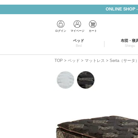
ONLINE SHOP
ログイン
マイページ
カート
ベッド
布団・寝
Bed
Shingu
TOP
ベッド
マットレス
Serta（サー