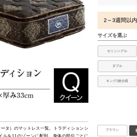
2～3週間以
サイズを選ぶ
セミシングル
ダブル
キング1枚仕様
（サータ）のマットレス一覧。トラディションシ
ブラウン
イルを11のゾーンに配列。身体の部位ごとに