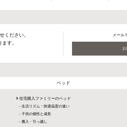
せください。
メール
ります。
お
ベッド
住宅購入ファミリーのベッド
生活リズム・快適温度の違い
子供の個性と成長
搬入・引っ越し