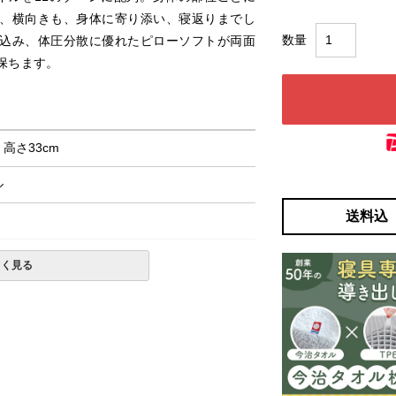
、横向きも、身体に寄り添い、寝返りまでし
込み、体圧分散に優れたピローソフトが両面
保ちます。
× 高さ33cm
ル
送料込
しく見る
定が出来ない場合がございます。
一部地域へのお届けは別途送料が発生する場
発送予定も変更になる場合があります。