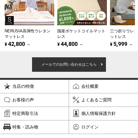
NERUSIA高弾性ウレタン
国産ポケットコイルマット
三つ折りウレ
マットレス
レス
ットレス
42,800
44,800
5,999
¥
～
¥
～
¥
～
メールでのお問い合わせはこちら
当店の特徴
会社概要
お客様の声
よくあるご質問
特定商取引法
個人情報保護方針
特集・読み物
ログイン