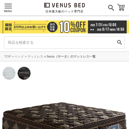
MENU
日本最大級のベッド専門店
TOP
ベッド
マットレス
Serta（サータ）のマットレス一覧