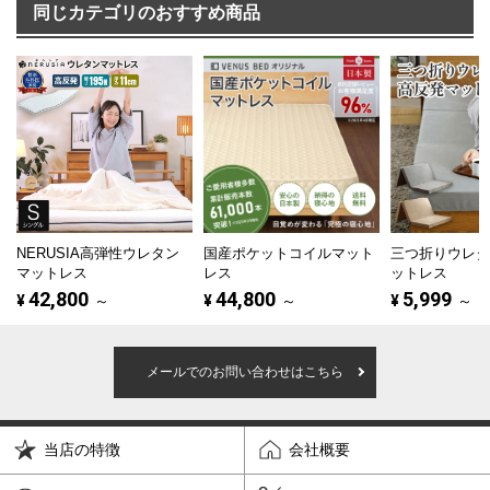
同じカテゴリのおすすめ商品
NERUSIA高弾性ウレタン
国産ポケットコイルマット
三つ折りウレ
マットレス
レス
ットレス
42,800
44,800
5,999
¥
～
¥
～
¥
～
メールでのお問い合わせはこちら
当店の特徴
会社概要