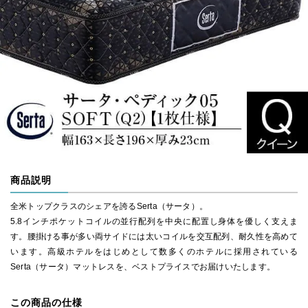
商品説明
全米トップクラスのシェアを誇るSerta（サータ）。
5.8インチポケットコイルの並行配列を中央に配置し身体を優しく支えま
す。腰掛ける事が多い両サイドには太いコイルを交互配列、耐久性を高めて
います。高級ホテルをはじめとして数多くのホテルに採用されている
Serta（サータ）マットレスを、ベストプライスでお届けいたします。
この商品の仕様