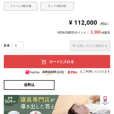
クイーン2枚仕様
キング1枚仕様
¥
112,000
税込
3,360
VENUSBEDポイント：
pt進呈
お気に入りに登録する
カートに入れる
もご利用いただけます
送料込