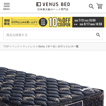
MENU
日本最大級のベッド専門店
TOP
ベッド
マットレス
Serta（サータ）のマットレス一覧