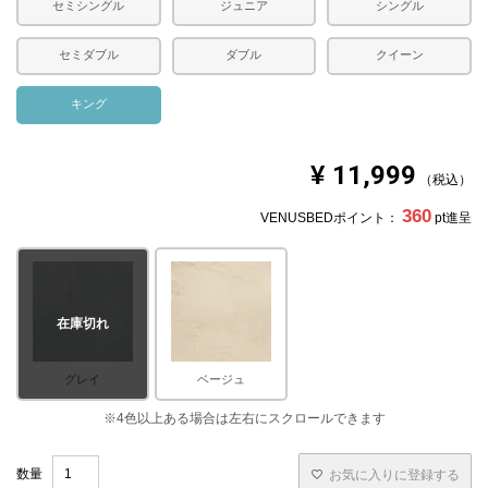
セミシングル
ジュニア
シングル
セミダブル
ダブル
クイーン
キング
¥
11,999
税込
360
VENUSBEDポイント：
pt進呈
在庫切れ
グレイ
ベージュ
お気に入りに登録する