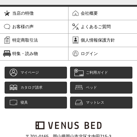
当店の特徴
会社概要
お客様の声
よくあるご質問
特定商取引法
個人情報保護方針
特集・読み物
ログイン
マイページ
ご利用ガイド
カタログ請求
ベッド
寝具
マットレス
〒701-0165 岡山県岡山市北区大内田715-3