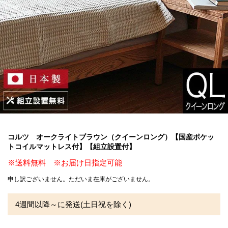
コルツ オークライトブラウン（クイーンロング）【国産ポケッ
トコイルマットレス付】【組立設置付】
※送料無料 ※お届け日指定可能
申し訳ございません。ただいま在庫がございません。
4週間以降～に発送(土日祝を除く)