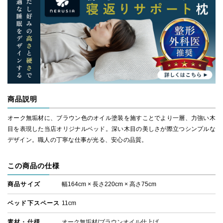
商品説明
オーク無垢材に、ブラウン色のオイル塗装を施すことでより一層、力強い木
目を表現した当店オリジナルベッド。深い木目の美しさが際立つシンプルな
デザイン。職人の丁寧な仕事が光る、安心の品質。
この商品の仕様
商品サイズ
幅164cm × 長さ220cm × 高さ75cm
ベッド下スペース
11cm
素材・仕様
オーク無垢材/ブラウンオイル仕上げ