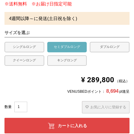
※送料無料 ※お届け日指定可能
4週間以降～に発送(土日祝を除く)
サイズを選ぶ
シングルロング
セミダブルロング
ダブルロング
クイーンロング
キングロング
¥
289,800
税込
8,694
VENUSBEDポイント：
pt進呈
お気に入りに登録する
カートに入れる