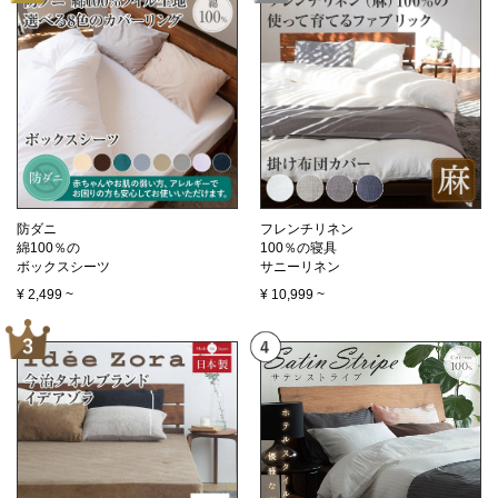
防ダニ
フレンチリネン
綿100％の
100％の寝具
ボックスシーツ
サニーリネン
¥
2,499
~
¥
10,999
~