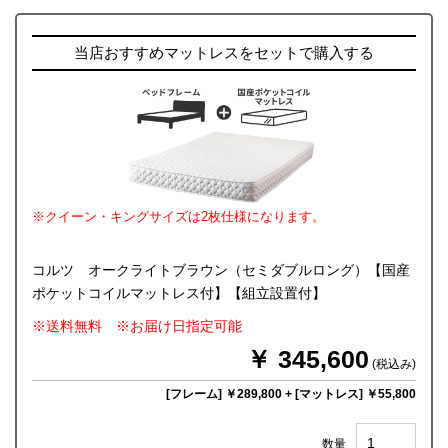
当店おすすめマットレスをセットで購入する
※クイーン・キングサイズは2枚仕様になります。
コルツ オークライトブラウン（セミダブルロング）【国産
ポケットコイルマットレス付】【組立設置付】
※送料無料 ※お届け日指定可能
￥ 345,600
(税込み)
[フレーム] ￥289,800
+
[マットレス] ￥55,800
数量