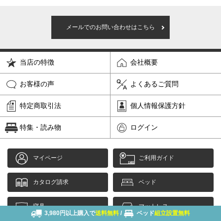
メールでのお問い合わせはこちら
当店の特徴
会社概要
お客様の声
よくあるご質問
特定商取引法
個人情報保護方針
特集・読み物
ログイン
マイページ
ご利用ガイド
カタログ請求
ベッド
寝具
マットレス
3,980円以上購入で
送料無料
/
ベッド
組立設置無料