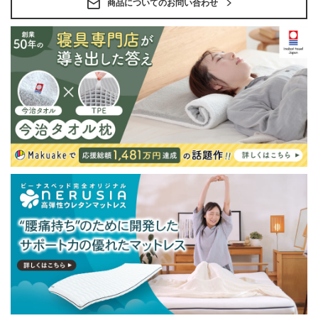
・ベッドフレームのみの金額です。
商品についてのお問い合わせ
・配送日指定OK！
※北海道・沖縄・離島等一部地域へのお届けは別途送料
が発生する場合がございます。また発送予定も変更にな
る場合があります。
※できる限り実際の色を再現するよう心がけております
が、閲覧環境により誤差がでる場合がございますのでご
了承ください。