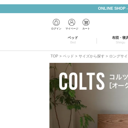
ONLINE SHOP
ログイン
マイページ
カート
ベッド
布団・寝
Bed
Shingu
TOP
ベッド
サイズから探す
ロングサイ