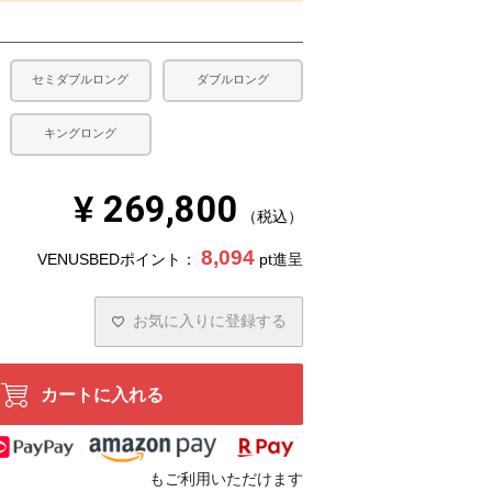
セミダブルロング
ダブルロング
キングロング
¥
269,800
税込
8,094
VENUSBEDポイント：
pt進呈
お気に入りに登録する
カートに入れる
もご利用いただけます