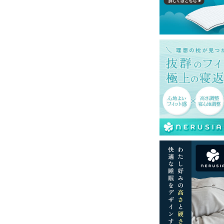
て式です。
みの金額です。
島等一部地域へのお届けは別途送料が発生す
。また発送予定も変更になる場合がありま
色を再現するよう心がけておりますが、閲覧
る場合がございますのでご了承ください。