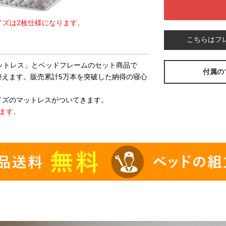
イズは2枚仕様になります。
こちらはフ
マットレス」とベッドフレームのセット商品で
付属の
整えます。販売累計5万本を突破した納得の寝心
イズのマットレスがついてきます。
ます。