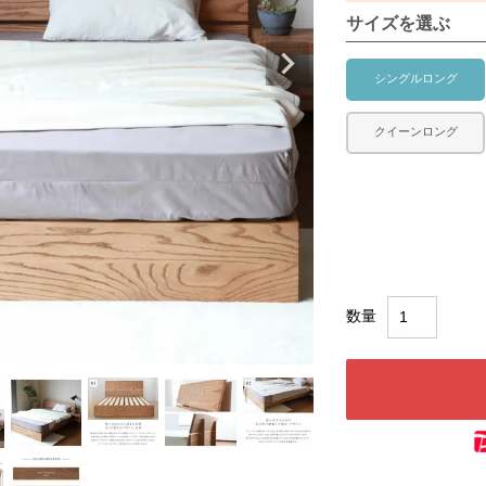
サイズを選ぶ
シングルロング
クイーンロング