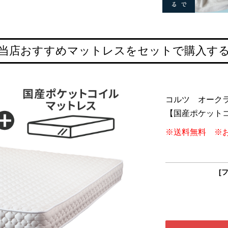
当店おすすめマットレスをセットで購入す
コルツ オーク
【国産ポケット
※送料無料 ※
[フ