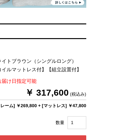
る
ライトブラウン（シングルロング）
コイルマットレス付】【組立設置付】
お届け日指定可能
￥ 317,600
(税込み)
レーム] ￥269,800
+
[マットレス] ￥47,800
数量