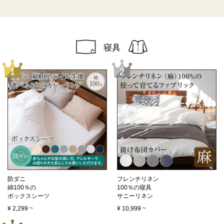
寝具
防ダニ
フレンチリネン
綿100％の
100％の寝具
ボックスシーツ
サニーリネン
¥
2,299
~
¥
10,999
~