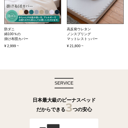
防ダニ
高反発ウレタン
綿100％の
ノンスプリング
掛け布団カバー
マットレストッパー
¥
2,999
~
¥
21,800
~
SERVICE
日本最大級のビーナスベッド
3
だからできる
つの安心