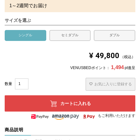
1～2週間でお届け
サイズを選ぶ
シングル
セミダブル
ダブル
¥
49,800
税込
1,494
VENUSBEDポイント：
pt進呈
お気に入りに登録する
カートに入れる
もご利用いただけます
商品説明