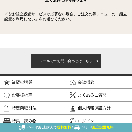
全て無料で持ち帰ります
※なお組立設置サービスが必要ない場合、ご注文の際メニューの「組立
設置を利用しない」をお選びください。
メールでのお問い合わせはこちら
当店の特徴
会社概要
お客様の声
よくあるご質問
特定商取引法
個人情報保護方針
特集・読み物
ログイン
3,980円以上購入で
送料無料
/
ベッド
組立設置無料