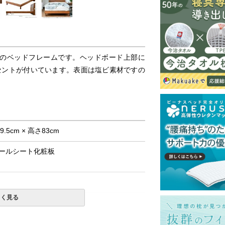
のベッドフレームです。ヘッドボード上部に
セントが付いています。表面は塩ビ素材ですの
9.5cm × 高さ83cm
ールシート化粧板
しく見る
島等一部地域へのお届けは別途送料が発生す
。また発送予定も変更になる場合がありま