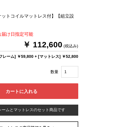
ケットコイルマットレス付】【組立設
お届け日指定可能
￥ 112,600
(税込み)
フレーム] ￥59,800
+
[マットレス] ￥52,800
数量
レームとマットレスのセット商品です