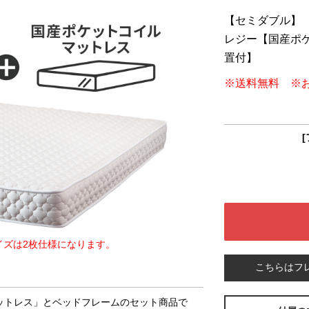
【セミダブル】
レジー【国産ポ
置付】
※送料無料 ※
[
イズは2枚仕様になります。
こちらはフ
マットレス」とベッドフレームのセット商品で