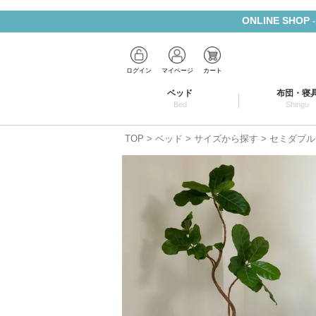
ONLINE SHOP
ログイン
マイページ
カート
ベッド
布団・寝
Bed
Shingu
TOP
ベッド
サイズから探す
セミダブル