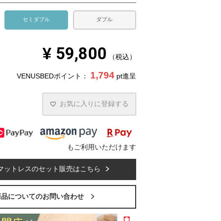
セミダブル
ダブル
¥
59,800
税込
1,794
VENUSBEDポイント：
pt進呈
お気に入りに登録する
もご利用いただけます
マットレスのセット販売はこちら
商品についてのお問い合わせ