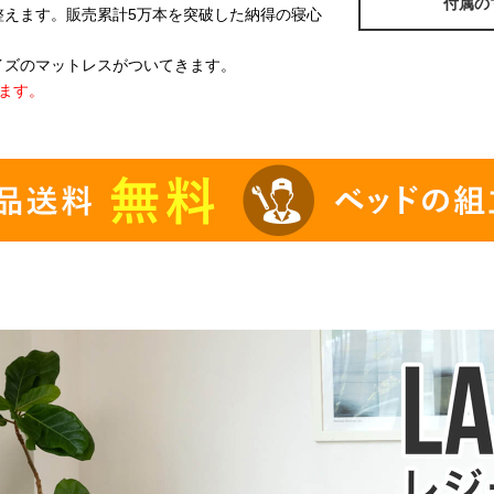
付属の
整えます。販売累計5万本を突破した納得の寝心
イズのマットレスがついてきます。
ます。