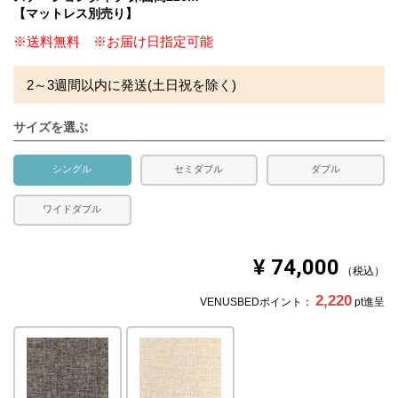
【マットレス別売り】
※送料無料 ※お届け日指定可能
2～3週間以内に発送(土日祝を除く)
サイズを選ぶ
シングル
セミダブル
ダブル
ワイドダブル
¥
74,000
税込
2,220
VENUSBEDポイント：
pt進呈