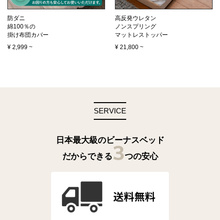
防ダニ
高反発ウレタン
綿100％の
ノンスプリング
掛け布団カバー
マットレストッパー
¥
2,999
~
¥
21,800
~
SERVICE
日本最大級のビーナスベッド
3
だからできる
つの安心