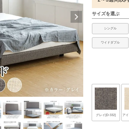
サイズを選ぶ
シングル
ワイドダブル
グレイ[D-332]
アイボ