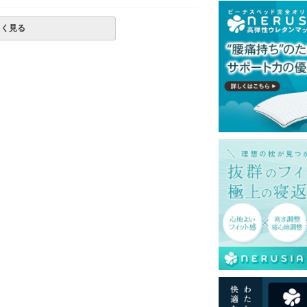
しく見る
て式です。
みの金額です。
島等一部地域へのお届けは別途送料が発生す
。また発送予定も変更になる場合がありま
色を再現するよう心がけておりますが、閲覧
る場合がございますのでご了承ください。