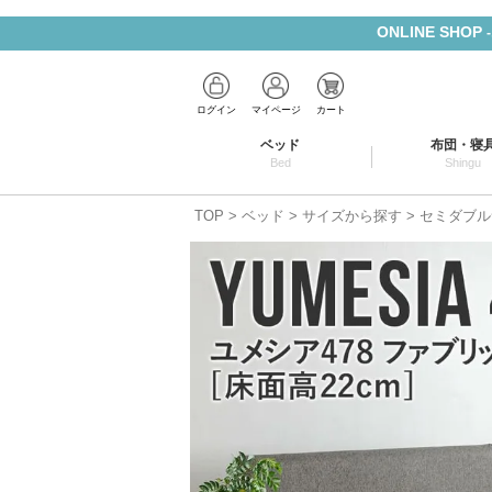
ONLINE SHOP
ログイン
マイページ
カート
ベッド
布団・寝
Bed
Shingu
TOP
ベッド
サイズから探す
セミダブル