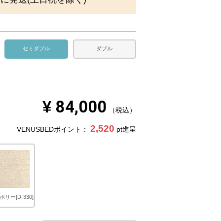
セミダブル
ダブル
¥
84,000
税込
2,520
VENUSBEDポイント：
pt進呈
リー[D-330]