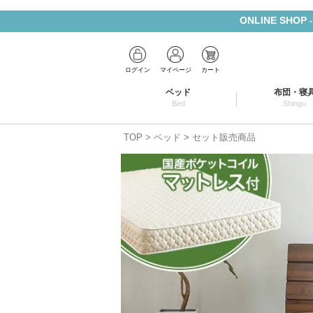
ONLINE SHOP
ログイン
マイページ
カート
ベッド
布団・寝
Bed
Shingu
TOP
ベッド
セット販売商品