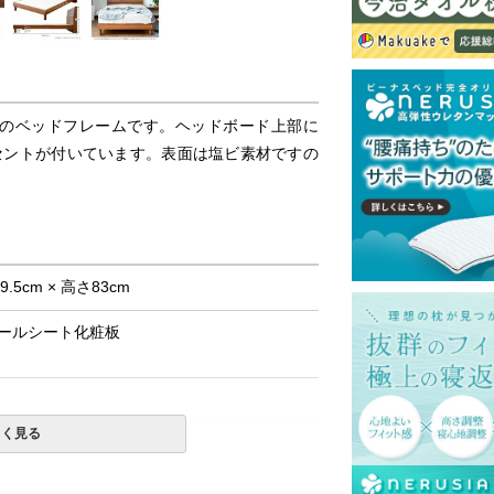
のベッドフレームです。ヘッドボード上部に
セントが付いています。表面は塩ビ素材ですの
9.5cm × 高さ83cm
ールシート化粧板
しく見る
島等一部地域へのお届けは別途送料が発生す
。また発送予定も変更になる場合がありま