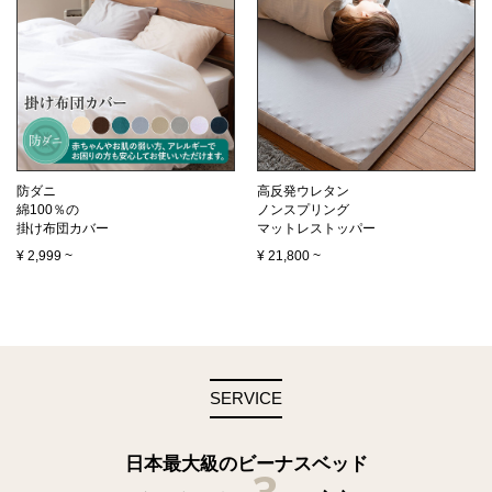
防ダニ
高反発ウレタン
綿100％の
ノンスプリング
掛け布団カバー
マットレストッパー
¥
2,999
~
¥
21,800
~
SERVICE
日本最大級のビーナスベッド
3