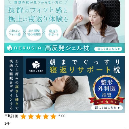
5.00
1