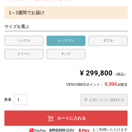
1～2週間でお届け
サイズを選ぶ
シングル
セミダブル
ダブル
クイーン
キング
¥
299,800
税込
8,994
VENUSBEDポイント：
pt進呈
お気に入りに登録する
カートに入れる
もご利用いただけます