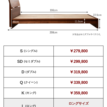
S
￥279,800
(シングル)
SD
￥299,800
(セミダブル)
D
￥319,800
(ダブル)
Q
￥339,800
(クイーン)
K
￥359,800
(キング)
ロングサイズ
L
(ロング)