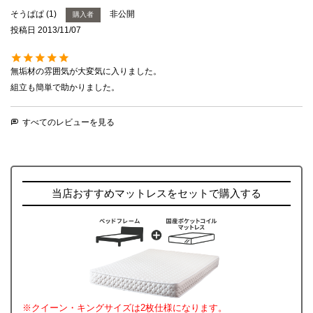
そうぱぱ
1
非公開
購入者
投稿日
2013/11/07
無垢材の雰囲気が大変気に入りました。

組立も簡単で助かりました。
すべてのレビューを見る
当店おすすめマットレスをセットで購入する
※クイーン・キングサイズは2枚仕様になります。