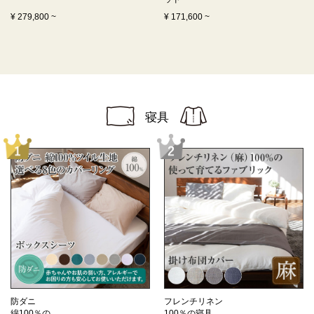
¥
279,800
~
¥
171,600
~
寝具
防ダニ
フレンチリネン
綿100％の
100％の寝具